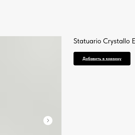
Statuario Crystall
Добавить в корзину