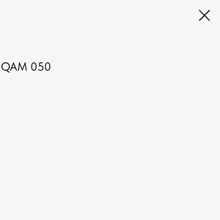
o EQAM 050