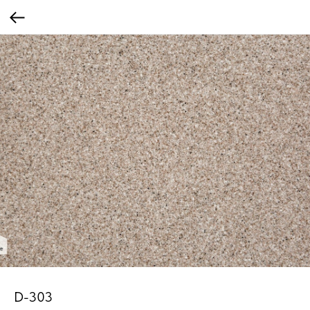
D-303