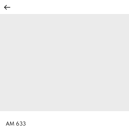
AM 633