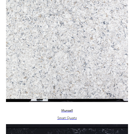
Munsell
Smart Quartz