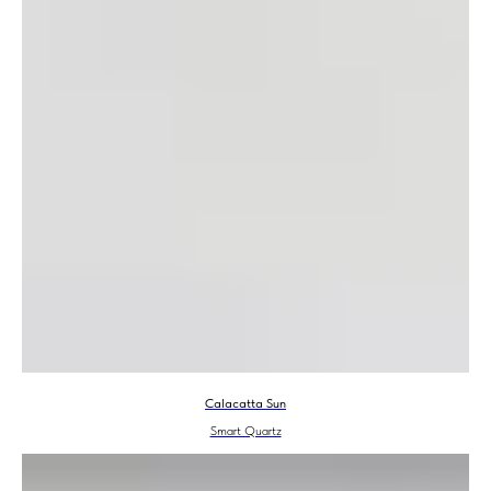
Calacatta Sun
Smart Quartz