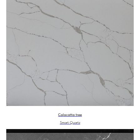
Calacatta tree
Smart Quartz