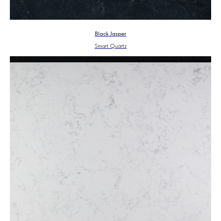
Black Jasper
Smart Quartz