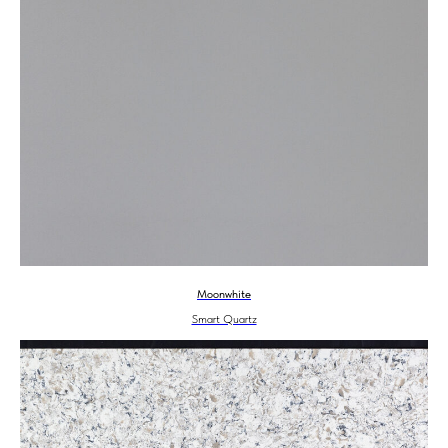
Moonwhite
Smart Quartz