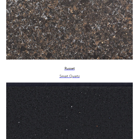
Russet
Smart Quartz