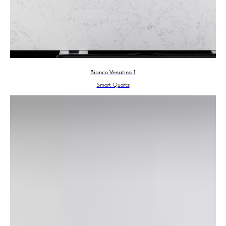
Bianco Venatino 1
Smart Quartz