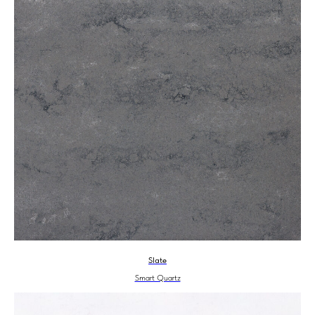
Slate
Smart Quartz