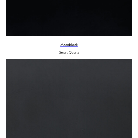
Moonblack
Smart Quartz