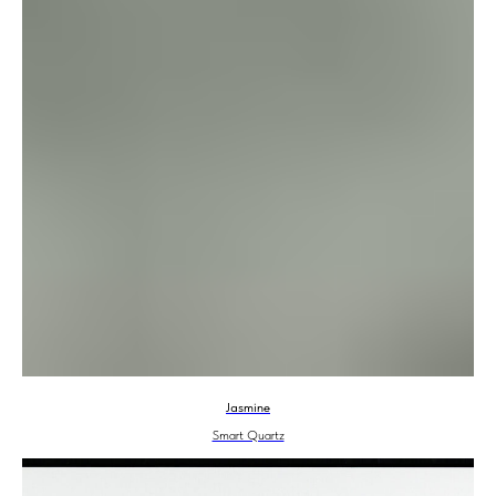
Jasmine
Smart Quartz