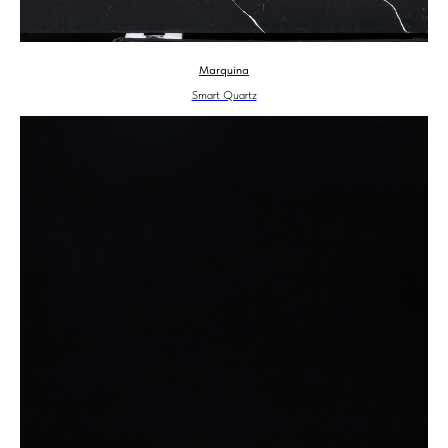
Marquina
Smart Quartz