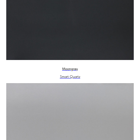
Moongrey
Smart Quartz