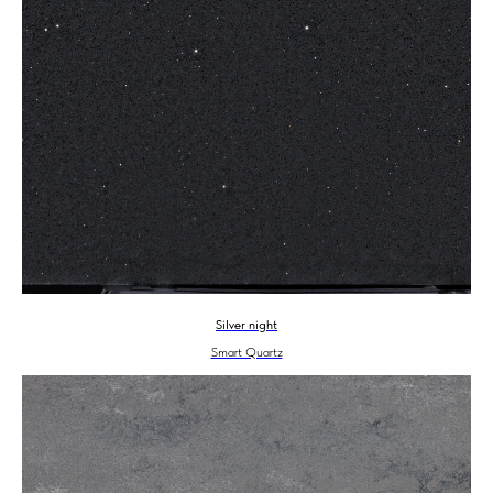
Silver night
Smart Quartz