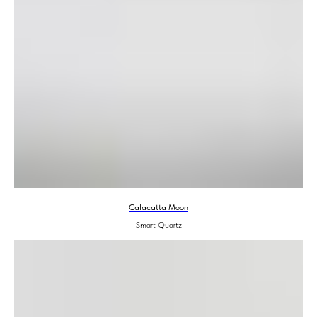
Calacatta Moon
Smart Quartz