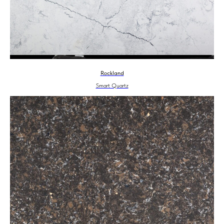
Rockland
Smart Quartz