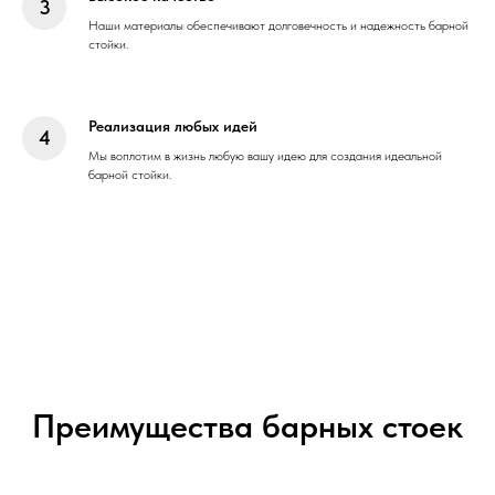
Наши материалы обеспечивают долговечность и надежность барной
стойки.
Реализация любых идей
Мы воплотим в жизнь любую вашу идею для создания идеальной
барной стойки.
Преимущества барных стоек