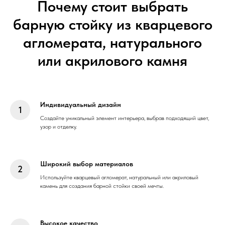
Почему стоит выбрать
барную стойку из кварцевого
агломерата, натурального
или акрилового камня
Индивидуальный дизайн
Создайте уникальный элемент интерьера, выбрав подходящий цвет,
узор и отделку.
Широкий выбор материалов
Используйте кварцевый агломерат, натуральный или акриловый
камень для создания барной стойки своей мечты.
Высокое качество