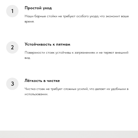
Простой уход
Наши барные стойки не требуют особого ухода, что экономит ваше
время.
Устойчивость к пятнам
Поверхности стоек устойчивы к загрязнениям и не теряют внешний
вид.
Лёгкость в чистке
Чистка стоек не требует сложных усилий, что делает их удобными в
использовании.